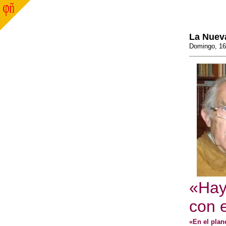
La Nuev
Domingo, 16
«Hay 
con 
«En el plan