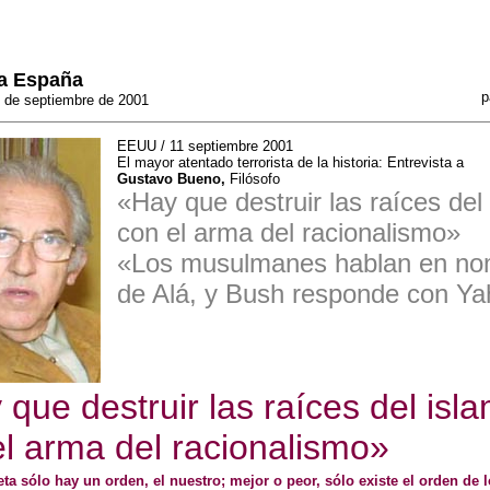
a España
p
 de septiembre de 2001
EEUU / 11 septiembre 2001
El mayor atentado terrorista de la historia: Entrevista a
Gustavo Bueno,
Filósofo
«Hay que destruir las raíces del
con el arma del racionalismo»
«Los musulmanes hablan en no
de Alá, y Bush responde con Y
que destruir las raíces del isl
el arma del racionalismo»
eta sólo hay un orden, el nuestro; mejor o peor, sólo existe el orden de 