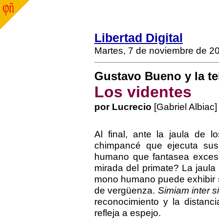
Libertad Digital
Martes, 7 de noviembre de 2
Gustavo Bueno y la te
Los videntes
por Lucrecio
[Gabriel Albiac]
Al final, ante la jaula de
chimpancé que ejecuta sus 
humano que fantasea excesos
mirada del primate? La jaula
mono humano puede exhibir s
de vergüenza.
Simiam inter 
reconocimiento y la distan
refleja a espejo.