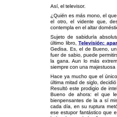
Así, el televisor.
¿Quién es más mono, el que 
el otro, el vidente que, d
contempla en el altar domésti
Sujeto de sabiduría absolu
último libro,
Televisión: apa
Gedisa. Es, el de Bueno, un
fuer de sabio, puede permitirs
la gana. Aun lo más extrem
siempre con una majestuosa 
Hace ya mucho que el único 
última mitad de siglo, decidi
Resultó este prodigio de int
Bueno de ahora: el que lev
bienpensantes de la a sí mi
cada día, en su ruptura met
ese estupor fantástico que es 