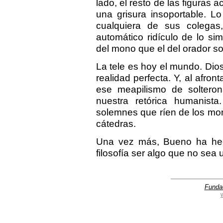
lado, el resto de las figura
una grisura insoportable. 
cualquiera de sus colegas
automático ridículo de lo si
del mono que el del orador s
La tele es hoy el mundo. Dio
realidad perfecta. Y, al afron
ese meapilismo de solteron
nuestra retórica humanist
solemnes que ríen de los mo
cátedras.
Una vez más, Bueno ha hec
filosofía ser algo que no sea
Funda