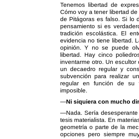
Tenemos libertad de expres
Cómo voy a tener libertad de
de Pitágoras es falso. Si lo d
pensamiento si es verdadero
tradición escolástica. El 
evidencia no tiene libertad. L
opinión. Y no se puede olv
libertad. Hay cinco poliedr
inventarme otro. Un escultor
un decaedro regular y consi
subvención para realizar 
regular en función de su 
imposible.
—
Ni siquiera con mucho di
—Nada. Sería desesperante p
tesis materialista. En mater
geometría o parte de la mec
opciones pero siempre muy