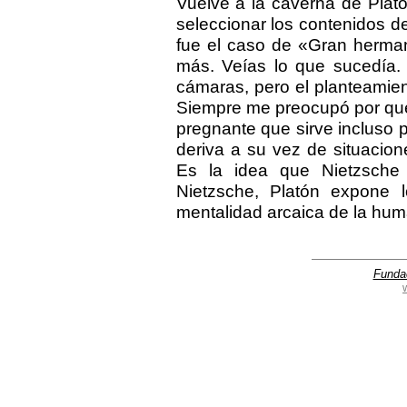
Vuelve a la caverna de Platón
seleccionar los contenidos d
fue el caso de «Gran herman
más. Veías lo que sucedía.
cámaras, pero el planteamiento
Siempre me preocupó por qué 
pregnante que sirve incluso 
deriva a su vez de situacion
Es la idea que Nietzsche 
Nietzsche, Platón expone 
mentalidad arcaica de la huma
Funda