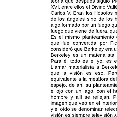
teoría que después siguió Pl
XVI, entre ellos el Divino Va
Carlos V. Eran los filósofos
de los ángeles sino de los 
algo formado por un fuego que
fuego que viene de fuera, que
Es el mismo planteamiento d
que fue convertida por F
consideró que Berkeley era un
Berkeley es un materialista
Para él todo es el yo, es 
Llamar materialista a Berke
que la visión es eso. Pero 
equivalente a la metáfora del 
espejo, de ahí su planteami
el ojo con un lago, con el 
hombre y allí se reflejan. 
imagen que veo en el interio
y el oído se denominan telece
visión es siempre televisión ¿