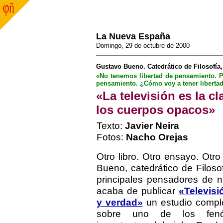
La Nueva España
Domingo, 29 de octubre de 2000
Gustavo Bueno. Catedrático de Filosofía, 
«No tenemos libertad de pensamiento. P
pensamiento. ¿Cómo voy a tener libertad 
«La televisión es la cl
los cuerpos opacos»
Texto:
Javier Neira
Fotos:
Nacho Orejas
Otro libro. Otro ensayo. Otr
Bueno, catedrático de Filoso
principales pensadores de n
acaba de publicar
«Televisi
y verdad»
un estudio compl
sobre uno de los fen