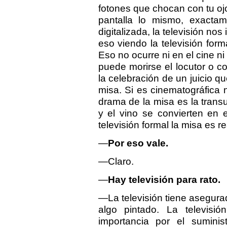
fotones que chocan con tu ojo
pantalla lo mismo, exacta
digitalizada, la televisión no
eso viendo la televisión form
Eso no ocurre ni en el cine ni
puede morirse el locutor o c
la celebración de un juicio q
misa. Si es cinematográfica 
drama de la misa es la transu
y el vino se convierten en 
televisión formal la misa es re
—
Por eso vale.
—Claro.
—
Hay televisión para rato.
—La televisión tiene asegurad
algo pintado. La televisi
importancia por el sumini