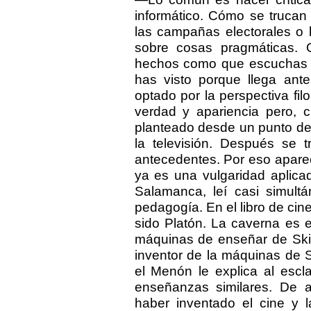
informático. Cómo se trucan
las campañas electorales o 
sobre cosas pragmáticas. 
hechos como que escuchas q
has visto porque llega ant
optado por la perspectiva filo
verdad y apariencia pero, c
planteado desde un punto de 
la televisión. Después se 
antecedentes. Por eso apare
ya es una vulgaridad aplica
Salamanca, leí casi simult
pedagogía. En el libro de cine
sido Platón. La caverna es 
máquinas de enseñar de Skinn
inventor de la máquinas de 
el Menón le explica al escl
enseñanzas similares. De a
haber inventado el cine y 