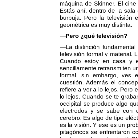
máquina de Skinner. El cine
Estás ahí, dentro de la sal
burbuja. Pero la televisión 
geométrica es muy distinta.
—
Pero ¿qué televisión?
—La distinción fundamental 
televisión formal y material. 
Cuando estoy en casa y e
sencillamente retransmiten una
formal, sin embargo, ves e
cuestión. Además el concept
refiere a ver a lo lejos. Per
lo lejos. Cuando se te graba
occipital se produce algo qu
electrodos y se sabe con de
cerebro. Es algo de tipo eléct
es la visión. Y ese es un prob
pitagóricos se enfrentaron c