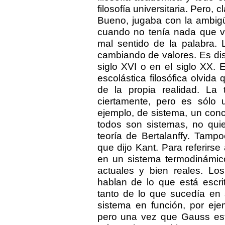
filosofía universitaria. Pero, 
Bueno, jugaba con la ambigü
cuando no tenía nada que ve
mal sentido de la palabra. 
cambiando de valores. Es dist
siglo XVI o en el siglo XX. 
escolástica filosófica olvida
de la propia realidad. La t
ciertamente, pero es sólo u
ejemplo, de sistema, un con
todos son sistemas, no quie
teoría de Bertalanffy. Tamp
que dijo Kant. Para referirse
en un sistema termodinámic
actuales y bien reales. Los
hablan de lo que está escri
tanto de lo que sucedía en 
sistema en función, por eje
pero una vez que Gauss esta