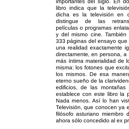
importantes del siglo. En do
libro indica que la televisi
dicha es la televisión en 
distingue de las retran
películas o programas enlata
y del mismo cine. También 
333 páginas del ensayo que es
una realidad exactamente i
directamente, en persona, a
más íntima materialidad de 
misma: los fotones que excit
los mismos. De esa manera l
eterno sueño de la clarividen
edificios, de las montañas
establece con este libro la p
Nada menos. Así lo han vist
Televisión, que conocen ya 
filósofo asturiano miembro d
ahora sólo concedido al ex p