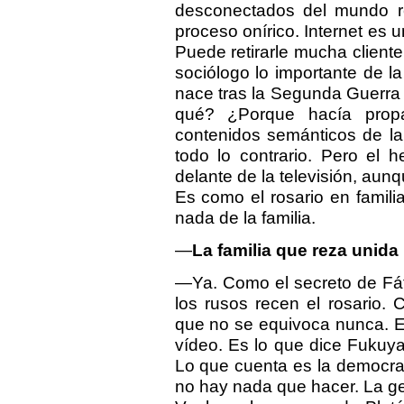
desconectados del mundo re
proceso onírico. Internet es 
Puede retirarle mucha cliente
sociólogo lo importante de 
nace tras la Segunda Guerra M
qué? ¿Porque hacía propa
contenidos semánticos de la
todo lo contrario. Pero el 
delante de la televisión, aun
Es como el rosario en familia
nada de la familia.
—
La familia que reza unid
—Ya. Como el secreto de Fát
los rusos recen el rosario. 
que no se equivoca nunca. E
vídeo. Es lo que dice Fukuyarn
Lo que cuenta es la democrac
no hay nada que hacer. La ge