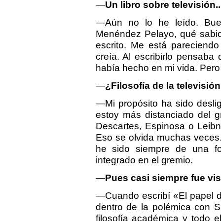
—
Un libro sobre televisión..
—Aún no lo he leído. Bue
Menéndez Pelayo, qué sabio 
escrito. Me está pareciendo
creía. Al escribirlo pensaba
había hecho en mi vida. Pero 
—
¿Filosofía de la televisió
—Mi propósito ha sido deslig
estoy más distanciado del g
Descartes, Espinosa o Leibni
Eso se olvida muchas veces. 
he sido siempre de una f
integrado en el gremio.
—
Pues casi siempre fue vis
—Cuando escribí «El papel de 
dentro de la polémica con S
filosofía académica y todo e