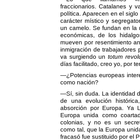
fraccionarios. Catalanes y 
política. Aparecen en el sigl
carácter místico y segregato
un camelo. Se fundan en la m
económicas, de los hidalgo
mueven por resentimiento an
inmigración de trabajadores
va surgiendo un
totum revo
días facilitado, creo yo, por t
—¿Potencias europeas intere
como nación?
—Sí, sin duda. La identidad
de una evolución históric
absorción por Europa. Ya 
Europa unida como coartada
colonias, y no es un secr
como tal, que la Europa unid
fracasó fue sustituido por el 