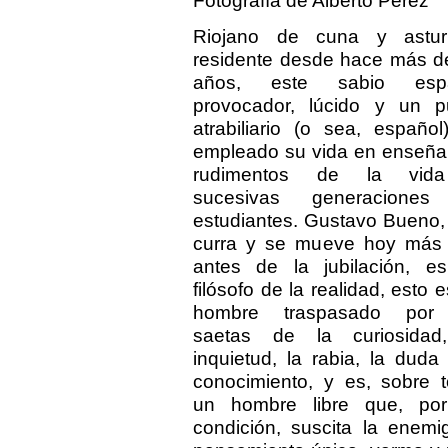
Fotografía de Alberto Pérez
Riojano de cuna y astur
residente desde hace más d
años, este sabio espa
provocador, lúcido y un p
atrabiliario (o sea, español
empleado su vida en enseñar
rudimentos de la vid
sucesivas generacione
estudiantes. Gustavo Bueno,
curra y se mueve hoy más
antes de la jubilación, e
filósofo de la realidad, esto 
hombre traspasado por
saetas de la curiosidad
inquietud, la rabia, la duda
conocimiento, y es, sobre t
un hombre libre que, po
condición, suscita la enemi