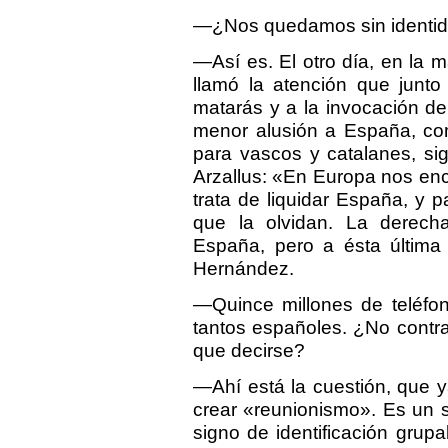
—¿Nos quedamos sin identida
—Así es. El otro día, en la 
llamó la atención que junt
matarás y a la invocación d
menor alusión a España, com
para vascos y catalanes, sig
Arzallus: «En Europa nos enc
trata de liquidar España, y p
que la olvidan. La derech
España, pero a ésta última
Hernández.
—Quince millones de teléfo
tantos españoles. ¿No contra
que decirse?
—Ahí está la cuestión, que ya
crear «reunionismo». Es un s
signo de identificación grupa