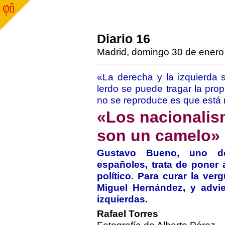
Diario 16
Madrid, domingo 30 de enero
«La derecha y la izquierda
lerdo se puede tragar la pr
no se reproduce es que está
«Los nacionalis
son un camelo»
Gustavo Bueno, uno de
españoles, trata de poner
político. Para curar la ve
Miguel Hernández, y advie
izquierdas.
Rafael Torres