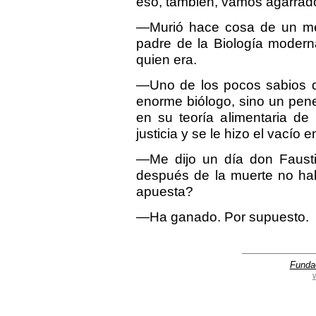
eso, también, vamos agarrado
—Murió hace cosa de un me
padre de la Biología modern
quien era.
—Uno de los pocos sabios q
enorme biólogo, sino un pen
en su teoría alimentaria de
justicia y se le hizo el vacío 
—Me dijo un día don Fausti
después de la muerte no ha
apuesta?
—Ha ganado. Por supuesto.
Funda