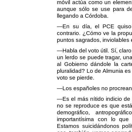
móvil actúa como un element
aunque sólo se use para de
llegando a Córdoba.
—En su día, el PCE quiso
contrario. ¿Cómo ve la prop
puntos sagrados, inviolables 
—Habla del voto útil. Sí, clar
un lerdo se puede tragar, u
al Gobierno dándole la car
pluralidad? Lo de Almunia es
voto se pierde.
—Los españoles no procrean
—Es el más nítido indicio de
no se reproduce es que está 
demográfico, antropográf
importantísima con lo que
Estamos suicidándonos polít