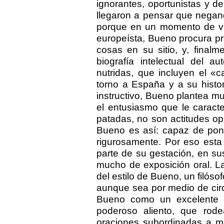
ignorantes, oportunistas y 
llegaron a pensar que negan
porque en un momento de vag
europeísta, Bueno procura pre
cosas en su sitio, y, finalm
biografía intelectual del a
nutridas, que incluyen el «c
torno a España y a su histo
instructivo, Bueno plantea m
el entusiasmo que le caract
patadas, no son actitudes o
Bueno es así: capaz de pone
rigurosamente. Por eso esta 
parte de su gestación, en su
mucho de exposición oral. La
del estilo de Bueno, un filóso
aunque sea por medio de cir
Bueno como un excelente es
poderoso aliento, que rodea
oraciones subordinadas a mo