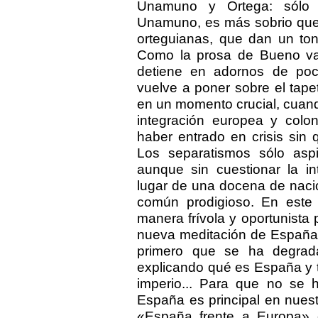
Unamuno y Ortega: sólo
Unamuno, es más sobrio que 
orteguianas, que dan un ton
Como la prosa de Bueno va
detiene en adornos de po
vuelve a poner sobre el tap
en un momento crucial, cuand
integración europea y colon
haber entrado en crisis sin
Los separatismos sólo asp
aunque sin cuestionar la i
lugar de una docena de naci
común prodigioso. En este 
manera frívola y oportunista p
nueva meditación de España:
primero que se ha degrad
explicando qué es España y 
imperio... Para que no se 
España es principal en nuest
«España frente a Europa» e