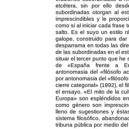
etcétera, sin por ello des
subordinadas otorgan al est
imprescindibles y le proporc
como si al iniciar cada frase
salto. Es el suyo un estilo 
galope, construido para da
desparrama en todas las dire
de las subordinadas en el est
situar el tercer punto que he
de «España frente a Eur
antonomasia del «filósofo a
por antonomasia del «filóso
cierre categorial» (1992), el 
el ensayo. «El mito de la cu
Europa» son espléndidos en
como género son imprescin
lleno de sugestiones y ésta
sistema filosófico, abandonad
tribuna pública por medio de