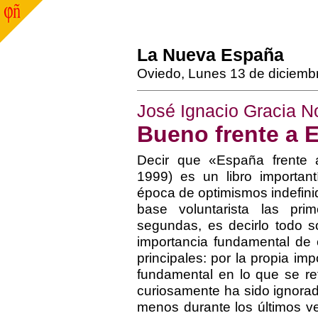
La Nueva España
Oviedo, Lunes 13 de diciemb
José Ignacio Gracia N
Bueno frente a 
Decir que «España frente a
1999) es un libro importan
época de optimismos indefini
base voluntarista las prim
segundas, es decirlo todo s
importancia fundamental de 
principales: por la propia im
fundamental en lo que se ref
curiosamente ha sido ignorado
menos durante los últimos ve