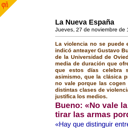
La Nueva España
Jueves, 27 de noviembre de
La violencia no se puede el
indicó anteayer Gustavo Bue
de la Universidad de Ovied
media de duración que ofre
que estos días celebra 
asimismo, que la clásica pr
no vale porque las cogen ot
distintas clases de violenc
justifica los medios.
Bueno: «No vale la
tirar las armas po
«Hay que distinguir entr