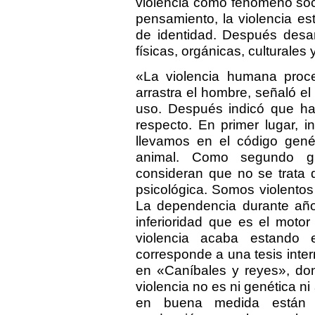
violencia como fenómeno soc
pensamiento, la violencia es
de identidad. Después desarr
físicas, orgánicas, culturale
«La violencia humana proc
arrastra el hombre, señaló el 
uso. Después indicó que hab
respecto. En primer lugar, i
llevamos en el código gené
animal. Como segundo gr
consideran que no se trata 
psicológica. Somos violentos 
La dependencia durante año
inferioridad que es el motor
violencia acaba estando 
corresponde a una tesis inter
en «Caníbales y reyes», don
violencia no es ni genética ni
en buena medida están 