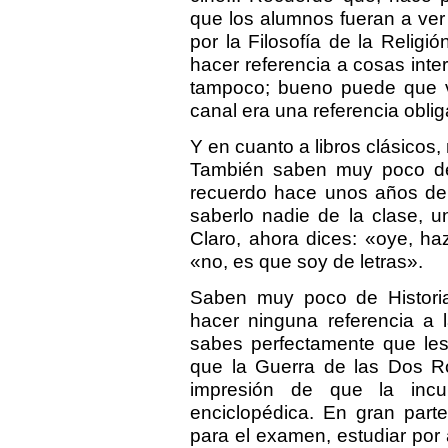
que los alumnos fueran a ve
por la Filosofía de la Relig
hacer referencia a cosas inte
tampoco; bueno puede que v
canal era una referencia obli
Y en cuanto a libros clásicos
También saben muy poco de
recuerdo hace unos años de 
saberlo nadie de la clase, 
Claro, ahora dices: «oye, ha
«no, es que soy de letras».
Saben muy poco de Historia
hacer ninguna referencia a 
sabes perfectamente que les 
que la Guerra de las Dos Ro
impresión de que la incu
enciclopédica. En gran parte,
para el examen, estudiar por 