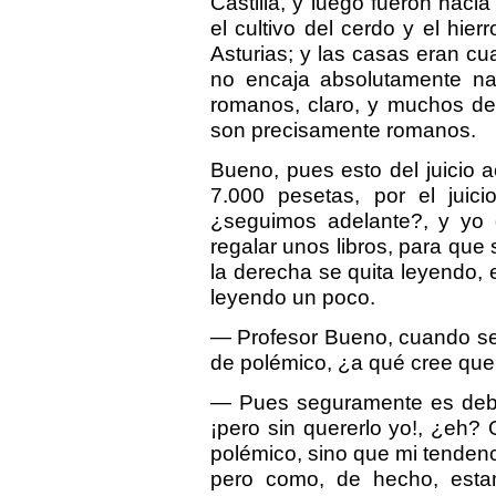
Castilla, y luego fueron hacia 
el cultivo del cerdo y el hie
Asturias; y las casas eran cu
no encaja absolutamente nad
romanos, claro, y muchos de
son precisamente romanos.
Bueno, pues esto del juicio 
7.000 pesetas, por el juici
¿seguimos adelante?, y yo d
regalar unos libros, para que
la derecha se quita leyendo,
leyendo un poco.
— Profesor Bueno, cuando se
de polémico, ¿a qué cree que
— Pues seguramente es debi
¡pero sin quererlo yo!, ¿eh? 
polémico, sino que mi tendenci
pero como, de hecho, esta