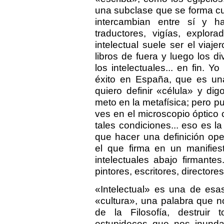
una subclase que se forma cu
intercambian entre sí y h
traductores, vigías, explor
intelectual suele ser el viaje
libros de fuera y luego los d
los intelectuales... en fin. Y
éxito en España, que es una 
quiero definir «célula» y di
meto en la metafísica; pero pu
ves en el microscopio óptico
tales condiciones... eso es l
que hacer una definición oper
el que firma en un manifies
intelectuales abajo firmantes
pintores, escritores, directores
«Intelectual» es una de esa
«cultura», una palabra que n
de la Filosofía, destruir
estupideces que nos inunda