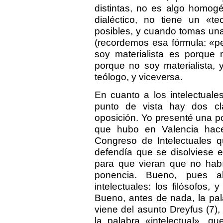
distintas, no es algo homogé
dialéctico, no tiene un «te
posibles, y cuando tomas una
(recordemos esa fórmula: «pe
soy materialista es porque n
porque no soy materialista,
teólogo, y viceversa.
En cuanto a los intelectuale
punto de vista hay dos cl
oposición. Yo presenté una p
que hubo en Valencia hace
Congreso de Intelectuales q
defendía que se disolviese e
para que vieran que no habí
ponencia. Bueno, pues ah
intelectuales: los filósofos, 
Bueno, antes de nada, la pala
viene del asunto Dreyfus (7),
la palabra «intelectual», qu