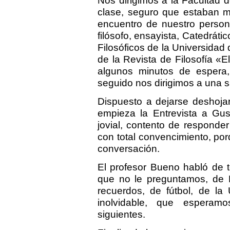
Nos dirigimos a la Facultad d
clase, seguro que estaban m
encuentro de nuestro perso
filósofo, ensayista, Catedráti
Filosóficos de la Universidad 
de la Revista de Filosofía «E
algunos minutos de espera
seguido nos dirigimos a una 
Dispuesto a dejarse deshojar
empieza la Entrevista a Gus
jovial, contento de responde
con total convencimiento, por
conversación.
El profesor Bueno habló de 
que no le preguntamos, de F
recuerdos, de fútbol, de la 
inolvidable, que esperam
siguientes.