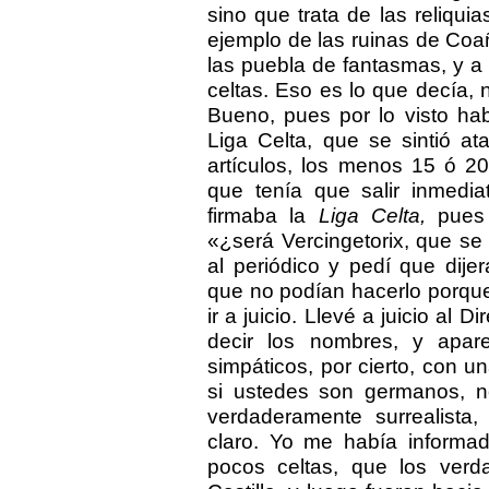
sino que trata de las reliquia
ejemplo de las ruinas de Coañ
las puebla de fantasmas, y a
celtas. Eso es lo que decía, 
Bueno, pues por lo visto ha
Liga Celta, que se sintió a
artículos, los menos 15 ó 2
que tenía que salir inmedi
firmaba la
Liga Celta,
pues 
«¿será Vercingetorix, que se
al periódico y pedí que dij
que no podían hacerlo porqu
ir a juicio. Llevé a juicio al 
decir los nombres, y apar
simpáticos, por cierto, con u
si ustedes son germanos, n
verdaderamente surrealista
claro. Yo me había informa
pocos celtas, que los ver