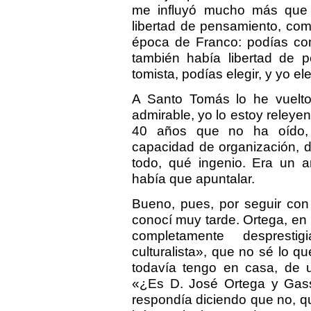
me influyó mucho más que 
libertad de pensamiento, com
época de Franco: podías co
también había libertad de p
tomista, podías elegir, y yo e
A Santo Tomás lo he vuelto
admirable, yo lo estoy reley
40 años que no ha oído, 
capacidad de organización, d
todo, qué ingenio. Era un a
había que apuntalar.
Bueno, pues, por seguir con 
conocí muy tarde. Ortega, en
completamente despresti
culturalista», que no sé lo qu
todavía tengo en casa, de u
«¿Es D. José Ortega y Gasse
respondía diciendo que no, qu