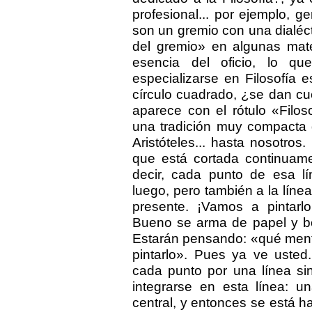
profesional... por ejemplo, g
son un gremio con una dialéct
del gremio» en algunas mate
esencia del oficio, lo qu
especializarse en Filosofía 
círculo cuadrado, ¿se dan cu
aparece con el rótulo «Filo
una tradición muy compacta d
Aristóteles... hasta nosotros
que está cortada continuame
decir, cada punto de esa lí
luego, pero también a la líne
presente. ¡Vamos a pintarlo
Bueno se arma de papel y bol
Estarán pensando: «qué mente
pintarlo». Pues ya ve usted
cada punto por una línea si
integrarse en esta línea: u
central, y entonces se está h