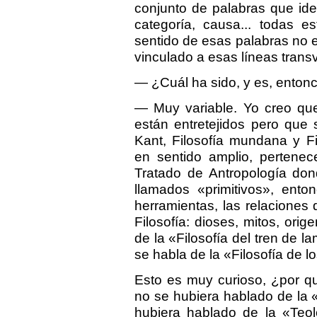
conjunto de palabras que ident
categoría, causa... todas e
sentido de esas palabras no 
vinculado a esas líneas tran
— ¿Cuál ha sido, y es, entonce
— Muy variable. Yo creo que
están entretejidos pero que 
Kant, Filosofía mundana y F
en sentido amplio, pertenec
Tratado de Antropología do
llamados «primitivos», ento
herramientas, las relaciones d
Filosofía: dioses, mitos, or
de la «Filosofía del tren de
se habla de la «Filosofía de
Esto es muy curioso, ¿por q
no se hubiera hablado de la «
hubiera hablado de la «Teolo