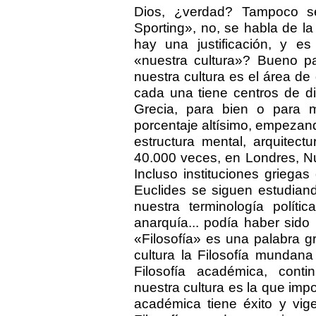
Dios, ¿verdad? Tampoco se
Sporting», no, se habla de la
hay una justificación, y es
«nuestra cultura»? Bueno pa
nuestra cultura es el área de
cada una tiene centros de di
Grecia, para bien o para m
porcentaje altísimo, empezand
estructura mental, arquitec
40.000 veces, en Londres, Nu
Incluso instituciones grieg
Euclides se siguen estudiando
nuestra terminología polític
anarquía... podía haber sido 
«Filosofía» es una palabra g
cultura la Filosofía mundan
Filosofía académica, cont
nuestra cultura es la que impo
académica tiene éxito y vig