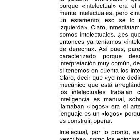
porque «intelectual» era el 
mente intelectuales, pero «i
un estamento, eso se lo in
izquierda». Claro, inmediatam
somos intelectuales, ¿es que
entonces ya teníamos «intele
de derecha». Así pues, pare
caracterizado porque des
interpretación muy común, de
si tenemos en cuenta los int
Claro, decir que «yo me dedico
mecánico que está arreglánd
los intelectuales trabajan
inteligencia es manual, so
llamaban «logos» era el art
lenguaje es un «logos» porq
es construir, operar.
Intelectual, por lo pronto, 
«escriba», como los egipcios.