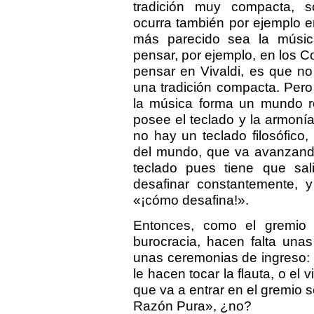
tradición muy compacta, 
ocurra también por ejemplo en 
más parecido sea la música
pensar, por ejemplo, en los 
pensar en Vivaldi, es que no
una tradición compacta. Pero
la música forma un mundo re
posee el teclado y la armoní
no hay un teclado filosófico,
del mundo, que va avanzando
teclado pues tiene que sali
desafinar constantemente, y
«¡cómo desafina!».
Entonces, como el gremio 
burocracia, hacen falta una
unas ceremonias de ingreso: 
le hacen tocar la flauta, o el vi
que va a entrar en el gremio s
Razón Pura», ¿no?