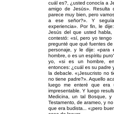
cuál es?, ¿usted conocía a J
amigo de Jesús». Resulta
parece muy bien, pero vamos.
a ese señor?». Y seguía 
experiencia». Por fin, le di
Jesús del que usted habla,
contestó: «sí, pero yo tengo 
pregunté que qué fuentes de
personaje, y le dije: «par
hombre, o es un espíritu puro
yo, «si es un hombre, en
entonces: ¿cuál es su padre y
la debacle. «¡Jesucristo no 
no tiene padre?». Aquello aca
luego me enteré que era u
impresentable. Y luego result
Medicina, un tal Bosque, y
Testamento, de arameo, y no
que era budista... «¡pero bu