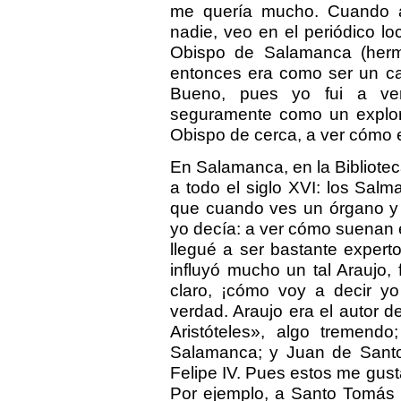
me quería mucho. Cuando a
nadie, veo en el periódico l
Obispo de Salamanca (herm
entonces era como ser un ca
Bueno, pues yo fui a ve
seguramente como un explor
Obispo de cerca, a ver cómo e
En Salamanca, en la Bibliote
a todo el siglo XVI: los Salm
que cuando ves un órgano y 
yo decía: a ver cómo suenan es
llegué a ser bastante expert
influyó mucho un tal Araujo,
claro, ¡cómo voy a decir yo
verdad. Araujo era el autor 
Aristóteles», algo tremendo
Salamanca; y Juan de Santo
Felipe IV. Pues estos me gust
Por ejemplo, a Santo Tomás