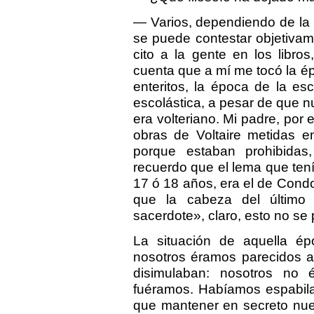
— Varios, dependiendo de la é
se puede contestar objetiva
cito a la gente en los libr
cuenta que a mí me tocó la ép
enteritos, la época de la es
escolástica, a pesar de que n
era volteriano. Mi padre, por 
obras de Voltaire metidas e
porque estaban prohibidas
recuerdo que el lema que tení
17 ó 18 años, era el de Condo
que la cabeza del último 
sacerdote», claro, esto no se p
La situación de aquella ép
nosotros éramos parecidos a
disimulaban: nosotros no
fuéramos. Habíamos espabila
que mantener en secreto nue