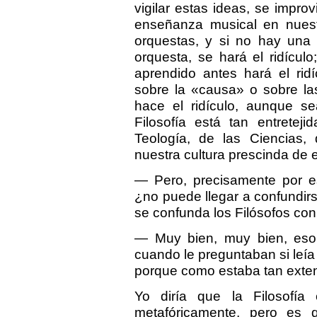
vigilar estas ideas, se impro
enseñanza musical en nuest
orquestas, y si no hay una 
orquesta, se hará el ridículo
aprendido antes hará el rid
sobre la «causa» o sobre las
hace el ridículo, aunque s
Filosofía está tan entretej
Teología, de las Ciencias,
nuestra cultura prescinda de e
— Pero, precisamente por est
¿no puede llegar a confundir
se confunda los Filósofos con l
— Muy bien, muy bien, eso
cuando le preguntaban si leía 
porque como estaba tan exten
Yo diría que la Filosofía 
metafóricamente, pero es 