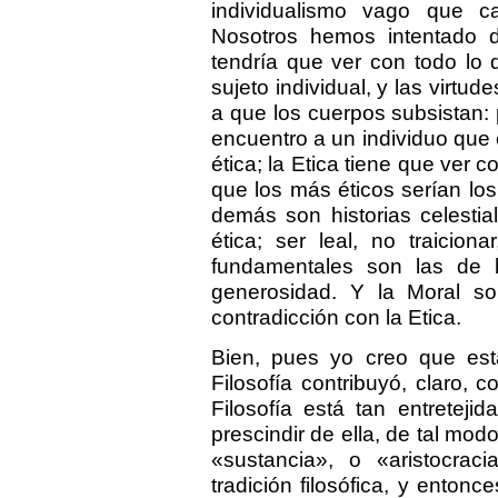
individualismo vago que c
Nosotros hemos intentado di
tendría que ver con todo lo q
sujeto individual, y las virtu
a que los cuerpos subsistan: p
encuentro a un individuo que
ética; la Etica tiene que ver 
que los más éticos serían lo
demás son historias celesti
ética; ser leal, no traicion
fundamentales son las de
generosidad. Y la Moral s
contradicción con la Etica.
Bien, pues yo creo que esta
Filosofía contribuyó, claro, 
Filosofía está tan entretej
prescindir de ella, de tal m
«sustancia», o «aristocra
tradición filosófica, y enton