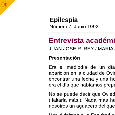
Epilespia
Número 7, Junio 1992
Entrevista académ
JUAN JOSE R. REY / MARIA 
Presentación
Era el mediodía de un dí
aparición en la ciudad de Ovie
encontrar una fecha y una ho
era el día que habíamos prep
No se puede decir que Oviedo
(¡faltaría más!). Nada más h
nosotros un aguacero del que