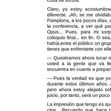
cosa de locura.
Claro, yo estoy acostumbra
diferente. ¡Ah, se me olvidab
Pamplona, a los pocos días, a
la conferencia, a ver qué pa
Opus... Pues, para mi sor
coloquio final... en fin. O s
había,entre el público un gru
tienes que enfrentarte con ella
— Quisiéramos ahora tocar o
usted a la gente que va ll
encuentra en cuanto a prepar
— Pues la verdad es que yo 
durante estos últimos años. 
pero ahora estoy alejado so
juicio, por tanto, será un poco 
La impresión que tengo es qu
cine... Recuerdo que, hace 