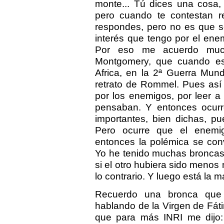
monte... Tú dices una cosa,
pero cuando te contestan re
respondes, pero no es que s
interés que tengo por el ene
Por eso me acuerdo muc
Montgomery, que cuando est
Africa, en la 2ª Guerra Mun
retrato de Rommel. Pues así
por los enemigos, por leer 
pensaban. Y entonces ocur
importantes, bien dichas, pu
Pero ocurre que el enemi
entonces la polémica se con
Yo he tenido muchas broncas, 
si el otro hubiera sido menos
lo contrario. Y luego está la ma
Recuerdo una bronca que 
hablando de la Virgen de Fáti
que para más INRI me dijo: 