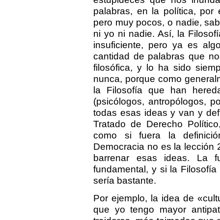
palabras, en la política, por 
pero muy pocos, o nadie, sab
ni yo ni nadie. Así, la Filoso
insuficiente, pero ya es algo
cantidad de palabras que no
filosófica, y lo ha sido sie
nunca, porque como general
la Filosofía que han hered
(psicólogos, antropólogos, po
todas esas ideas y van y def
Tratado de Derecho Político,
como si fuera la definici
Democracia no es la lección 
barrenar esas ideas. La 
fundamental, y si la Filosofí
sería bastante.
Por ejemplo, la idea de «cul
que yo tengo mayor antipa