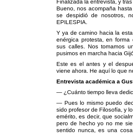
Finalizada la entrevista, y tras
Bueno, nos acompaña hasta l
se despidió de nosotros, n
EPILESPIA.
Y ya de camino hacia la est
enérgica protesta, en forma
sus calles. Nos tomamos un 
pusimos en marcha hacia Gij
Este es el antes y el despué
viene ahora. He aquí lo que 
Entrevista académica a Gu
— ¿Cuánto tiempo lleva dedica
— Pues lo mismo puedo decir
sido profesor de Filosofía, y 
emérito, es decir, que socialm
pero de hecho yo no me sient
sentido nunca, es una cosa