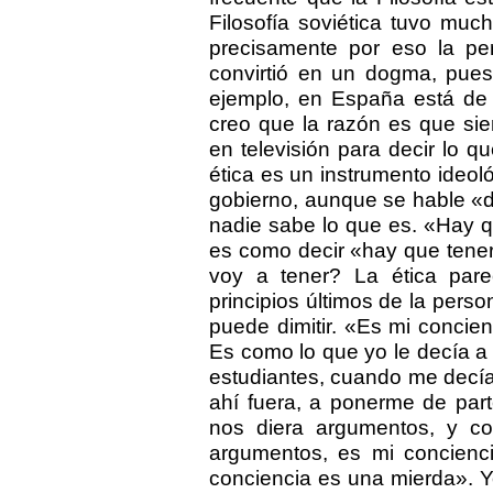
Filosofía soviética tuvo muc
precisamente por eso la pe
convirtió en un dogma, pues
ejemplo, en España está de 
creo que la razón es que si
en televisión para decir lo qu
ética es un instrumento ideoló
gobierno, aunque se hable «de
nadie sabe lo que es. «Hay q
es como decir «hay que tener
voy a tener? La ética par
principios últimos de la pers
puede dimitir. «Es mi concie
Es como lo que yo le decía 
estudiantes, cuando me decía
ahí fuera, a ponerme de part
nos diera argumentos, y co
argumentos, es mi concienci
conciencia es una mierda». Y