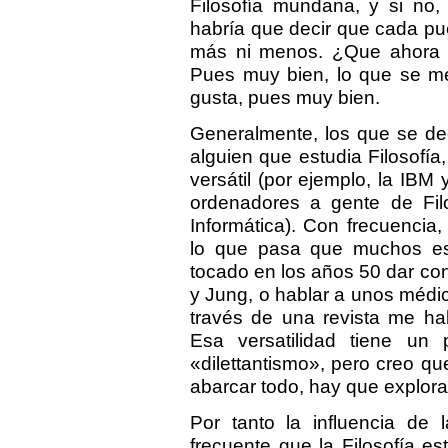
Filosofía mundana, y si no,
habría que decir que cada pue
más ni menos. ¿Que ahora
Pues muy bien, lo que se mer
gusta, pues muy bien.
Generalmente, los que se ded
alguien que estudia Filosofí
versátil (por ejemplo, la IBM
ordenadores a gente de Fil
Informática). Con frecuencia,
lo que pasa que muchos esp
tocado en los años 50 dar con
y Jung, o hablar a unos médi
través de una revista me ha
Esa versatilidad tiene un p
«dilettantismo», pero creo q
abarcar todo, hay que explora
Por tanto la influencia de 
frecuente que la Filosofía est