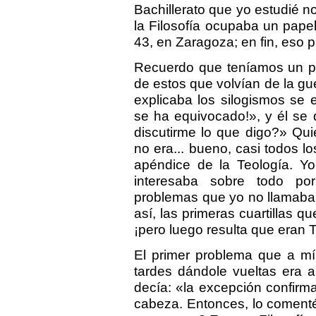
Bachillerato que yo estudié no
la Filosofía ocupaba un pape
43, en Zaragoza; en fin, eso 
Recuerdo que teníamos un pr
de estos que volvían de la g
explicaba los silogismos se 
se ha equivocado!», y él se 
discutirme lo que digo?» Quie
no era... bueno, casi todos l
apéndice de la Teología. Yo
interesaba sobre todo po
problemas que yo no llamaba F
así, las primeras cuartillas q
¡pero luego resulta que eran T
El primer problema que a mí
tardes dándole vueltas era a
decía: «la excepción confirma
cabeza. Entonces, lo comenté