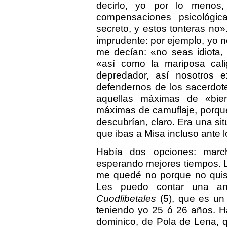
decirlo, yo por lo menos
compensaciones psicológi
secreto, y estos tonteras no
imprudente: por ejemplo, yo 
me decían: «no seas idiota, a
«así como la mariposa cali
depredador, así nosotros 
defendernos de los sacerdot
aquellas máximas de «bien
máximas de camuflaje, porque 
descubrían, claro. Era una sit
que ibas a Misa incluso ante 
Había dos opciones: marc
esperando mejores tiempos. L
me quedé no porque no quis
Les puedo contar una a
Cuodlibetales
(5), que es un
teniendo yo 25 ó 26 años. H
dominico, de Pola de Lena, q