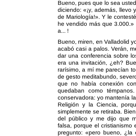
Bueno, pues que lo sea uste
diciendo: «¡y, además, llevo 
de Mariología!». Y le contest
he vendido más que 3.000.»
a... !
Bueno, miren, en Valladolid 
acabó casi a palos. Verán, me
dar una conferencia sobre los
era una invitación, ¿eh? Bu
rarísimo, a mí me parecían t
de gesto meditabundo, severos
que no había conexión con 
quedaban como témpanos. 
conservadora: yo mantenía la 
Religión y la Ciencia, porq
simplemente se retiraba. Bien,
del público y me dijo que m
falsa, porque el cristianismo
pregunto: «pero bueno, ¿la 