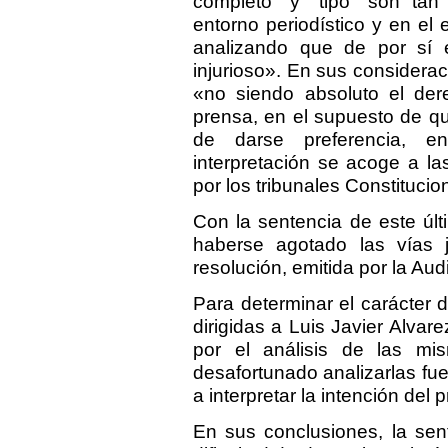
completo" y "tipo" son tan
entorno periodístico y en el
analizando que de por sí 
injurioso». En sus considera
«no siendo absoluto el der
prensa, en el supuesto de qu
de darse preferencia, en
interpretación se acoge a la
por los tribunales Constituci
Con la sentencia de este úl
haberse agotado las vías j
resolución, emitida por la Au
Para determinar el carácter 
dirigidas a Luis Javier Alva
por el análisis de las mi
desafortunado analizarlas fu
a interpretar la intención del 
En sus conclusiones, la sen