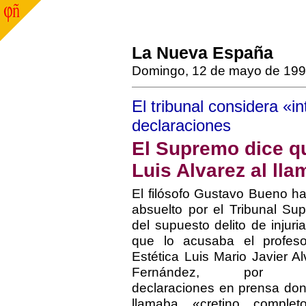
La Nueva España
Domingo, 12 de mayo de 19
El tribunal considera «
declaraciones
El Supremo dice qu
Luis Alvarez al lla
El filósofo Gustavo Bueno ha
absuelto por el Tribunal Su
del supuesto delito de injuri
que lo acusaba el profes
Estética Luis Mario Javier A
Fernández, por u
declaraciones en prensa don
llamaba «cretino comple