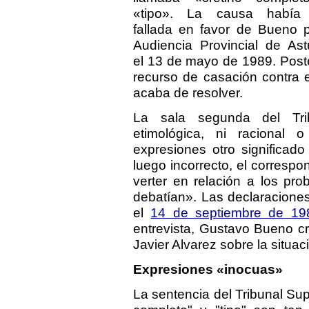
«tipo». La causa había 
fallada en favor de Bueno p
Audiencia Provincial de Astu
el 13 de mayo de 1989. Post
recurso de casación contra 
acaba de resolver.
La sala segunda del Tri
etimológica, ni racional
expresiones otro significa
luego incorrecto, el correspo
verter en relación a los pro
debatían». Las declaracione
el
14 de septiembre de 19
entrevista, Gustavo Bueno cr
Javier Alvarez sobre la situaci
Expresiones «inocuas»
La sentencia del Tribunal Su