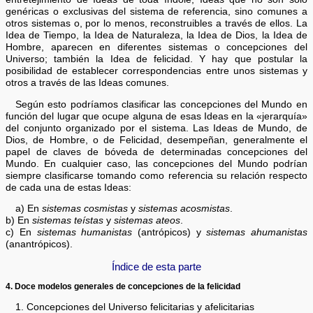
genéricas o exclusivas del sistema de referencia, sino comunes a
otros sistemas o, por lo menos, reconstruibles a través de ellos. La
Idea de Tiempo, la Idea de Naturaleza, la Idea de Dios, la Idea de
Hombre, aparecen en diferentes sistemas o concepciones del
Universo; también la Idea de felicidad. Y hay que postular la
posibilidad de establecer correspondencias entre unos sistemas y
otros a través de las Ideas comunes.
Según esto podríamos clasificar las concepciones del Mundo en
función del lugar que ocupe alguna de esas Ideas en la «jerarquía»
del conjunto organizado por el sistema. Las Ideas de Mundo, de
Dios, de Hombre, o de Felicidad, desempeñan, generalmente el
papel de claves de bóveda de determinadas concepciones del
Mundo. En cualquier caso, las concepciones del Mundo podrían
siempre clasificarse tomando como referencia su relación respecto
de cada una de estas Ideas:
a) En
sistemas cosmistas
y
sistemas acosmistas
.
b) En
sistemas teístas
y
sistemas ateos
.
c) En
sistemas humanistas
(antrópicos) y
sistemas ahumanistas
(anantrópicos).
Índice de esta parte
4. Doce modelos generales de concepciones de la felicidad
1. Concepciones del Universo felicitarias y afelicitarias