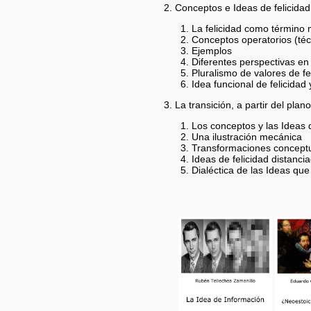
2. Conceptos e Ideas de felicidad
La felicidad como término 
Conceptos operatorios (técn
Ejemplos
Diferentes perspectivas en 
Pluralismo de valores de fe
Idea funcional de felicidad 
3. La transición, a partir del pla
Los conceptos y las Ideas
Una ilustración mecánica
Transformaciones conceptua
Ideas de felicidad distanci
Dialéctica de las Ideas qu