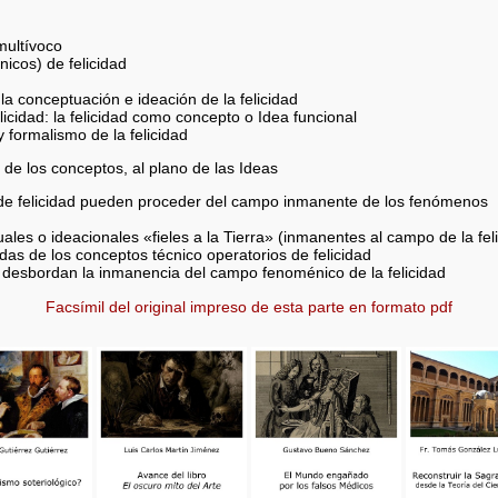
multívoco
icos) de felicidad
la conceptuación e ideación de la felicidad
licidad: la felicidad como concepto o Idea funcional
y formalismo de la felicidad
no de los conceptos, al plano de las Ideas
 de felicidad pueden proceder del campo inmanente de los fenómenos
les o ideacionales «fieles a la Tierra» (inmanentes al campo de la fel
adas de los conceptos técnico operatorios de felicidad
e desbordan la inmanencia del campo fenoménico de la felicidad
Facsímil del original impreso de esta parte en formato pdf