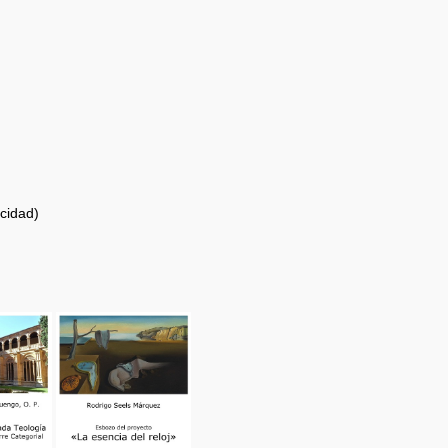
icidad)