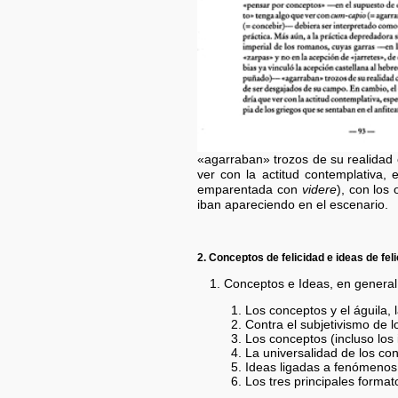
«agarraban» trozos de su realidad 
ver con la actitud contemplativa, 
emparentada con
videre
), con los
iban apareciendo en el escenario.
2. Conceptos de felicidad e ideas de fel
1. Conceptos e Ideas, en general
Los conceptos y el águila, 
Contra el subjetivismo de l
Los conceptos (incluso los i
La universalidad de los con
Ideas ligadas a fenómenos 
Los tres principales format