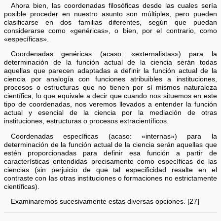
Ahora bien, las coordenadas filosóficas desde las cuales sería
posible proceder en nuestro asunto son múltiples, pero pueden
clasificarse en dos familias diferentes, según que puedan
considerarse como «genéricas», o bien, por el contrario, como
«específicas».
Coordenadas genéricas (acaso: «externalistas») para la
determinación de la función actual de la ciencia serán todas
aquellas que parecen adaptadas a definir la función actual de la
ciencia por analogía con funciones atribuibles a instituciones,
procesos o estructuras que no tienen por sí mismos naturaleza
científica; lo que equivale a decir que cuando nos situemos en este
tipo de coordenadas, nos veremos llevados a entender la función
actual y esencial de la ciencia por la mediación de otras
instituciones, estructuras o procesos extracientíficos.
Coordenadas específicas (acaso: «internas») para la
determinación de la función actual de la ciencia serán aquellas que
estén proporcionadas para definir esa función a partir de
características entendidas precisamente como específicas de las
ciencias (sin perjuicio de que tal especificidad resalte en el
contraste con las otras instituciones o formaciones no estrictamente
científicas).
Examinaremos sucesivamente estas diversas opciones. [27]