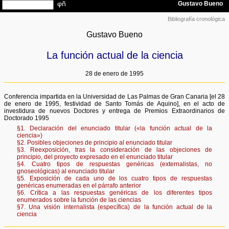
Bibliografía cronológica
Gustavo Bueno
La función actual de la ciencia
28 de enero de 1995
Conferencia impartida en la Universidad de Las Palmas de Gran Canaria [el 28
de enero de 1995, festividad de Santo Tomás de Aquino], en el acto de
investidura de nuevos Doctores y entrega de Premios Extraordinarios de
Doctorado 1995
§1. Declaración del enunciado titular («la función actual de la
ciencia»)
§2. Posibles objeciones de principio al enunciado titular
§3. Reexposición, tras la consideración de las objeciones de
principio, del proyecto expresado en el enunciado titular
§4. Cuatro tipos de respuestas genéricas (externalistas, no
gnoseológicas) al enunciado titular
§5. Exposición de cada uno de los cuatro tipos de respuestas
genéricas enumeradas en el párrafo anterior
§6. Crítica a las respuestas genéricas de los diferentes tipos
enumerados sobre la función de las ciencias
§7. Una visión internalista (específica) de la función actual de la
ciencia