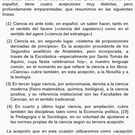
español, tiene cuatro acepciones muy distintas, pero
profundamente emparentadas, que resumimos en las siguientes
líneas:
(1) Ciencia es ante todo, en español, un saber hacer, tanto en
el sentido del
facere
(«ciencia del zapatero») como en el
sentido del
agere
(«ciencia del estratega»).
(2) Ciencia es, en segundo lugar, «sistema de proposiciones
derivadas de principios». Es la acepción procedente de los
Segundos analíticos
de Aristóteles, pero incorporada, a
través de la Escolástica –especialmente por Santo Tomás de
Aquino, cuya fiesta celebramos hoy–, a nuestro lenguaje
común, en el momento en que refiere la ciencia a los libros.
«Ciencia» cubre también, en esta acepción, a la filosofía y a
la teología.
(3) En tercer lugar ciencia, por antonomasia, denota a la ciencia
moderna (físico-matemática, química, biológica), a la ciencia
positiva, y su referencia institucional son las Facultades de
Ciencias, en el sentido tradicional.
(4) En cuarto y último lugar ciencia, por ampliación, cubre
también las disciplinas tales como la Economía política, [19]
la Pedagogía o la Sociología, en su voluntad de ajustarse a
las normas propias de la ciencia según su tercera acepción.
La acepción que en esta ocasión utilizaremos como «acepción