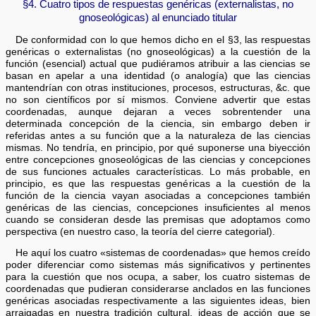
§4. Cuatro tipos de respuestas genéricas (externalistas, no
gnoseológicas) al enunciado titular
De conformidad con lo que hemos dicho en el §3, las respuestas
genéricas o externalistas (no gnoseológicas) a la cuestión de la
función (esencial) actual que pudiéramos atribuir a las ciencias se
basan en apelar a una identidad (o analogía) que las ciencias
mantendrían con otras instituciones, procesos, estructuras, &c. que
no son científicos por sí mismos. Conviene advertir que estas
coordenadas, aunque dejaran a veces sobrentender una
determinada concepción de la ciencia, sin embargo deben ir
referidas antes a su función que a la naturaleza de las ciencias
mismas. No tendría, en principio, por qué suponerse una biyección
entre concepciones gnoseológicas de las ciencias y concepciones
de sus funciones actuales características. Lo más probable, en
principio, es que las respuestas genéricas a la cuestión de la
función de la ciencia vayan asociadas a concepciones también
genéricas de las ciencias, concepciones insuficientes al menos
cuando se consideran desde las premisas que adoptamos como
perspectiva (en nuestro caso, la teoría del cierre categorial).
He aquí los cuatro «sistemas de coordenadas» que hemos creído
poder diferenciar como sistemas más significativos y pertinentes
para la cuestión que nos ocupa, a saber, los cuatro sistemas de
coordenadas que pudieran considerarse anclados en las funciones
genéricas asociadas respectivamente a las siguientes ideas, bien
arraigadas en nuestra tradición cultural, ideas de acción que se