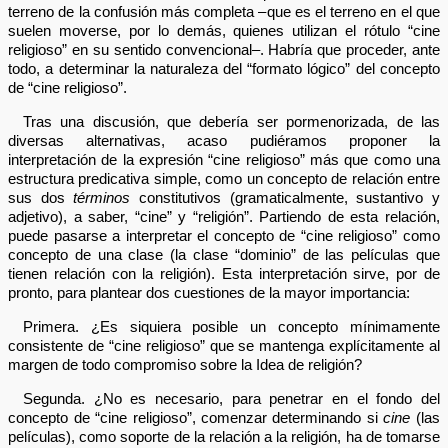
terreno de la confusión más completa –que es el terreno en el que
suelen moverse, por lo demás, quienes utilizan el rótulo “cine
religioso” en su sentido convencional–. Habría que proceder, ante
todo, a determinar la naturaleza del “formato lógico” del concepto
de “cine religioso”.
Tras una discusión, que debería ser pormenorizada, de las
diversas alternativas, acaso pudiéramos proponer la
interpretación de la expresión “cine religioso” más que como una
estructura predicativa simple, como un concepto de relación entre
sus dos
términos
constitutivos (gramaticalmente, sustantivo y
adjetivo), a saber, “cine” y “religión”. Partiendo de esta relación,
puede pasarse a interpretar el concepto de “cine religioso” como
concepto de una clase (la clase “dominio” de las películas que
tienen relación con la religión). Esta interpretación sirve, por de
pronto, para plantear dos cuestiones de la mayor importancia:
Primera. ¿Es siquiera posible un concepto mínimamente
consistente de “cine religioso” que se mantenga explícitamente al
margen de todo compromiso sobre la Idea de religión?
Segunda. ¿No es necesario, para penetrar en el fondo del
concepto de “cine religioso”, comenzar determinando si
cine
(las
películas), como soporte de la relación a la religión, ha de tomarse