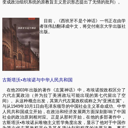
变成政治组织系统的原教旨主义意识形态提出了无情的批判）。
目前，《西班牙不是个神话》一书正在由学
者张伟劼翻译成中文，将交付南京大学出版社
出版。
古斯塔沃•布埃诺与中华人民共和国
在他2003年出版的著作《左翼神话》中，布埃诺按政权区分了
六代左翼政治（并为拉丁美洲政坛可能出现的第七代留出了空
间）。从这种概念出发，其第六代左翼政权或称之为“亚洲左翼”，
与从1949年10月1日由毛泽东领导的中国社会主义革命成功、中华
人民共和国成立开始，在政治和经济发展两方面深刻影响了中国
社会的政治原则相对应。正是从那时开始，在他的多部著作中，
古斯塔沃•布埃诺从唯物主义哲学角度出发，显示了他对于中国作
为第六代左翼政权平台及其各项计划和程序的浓厚兴趣。事实