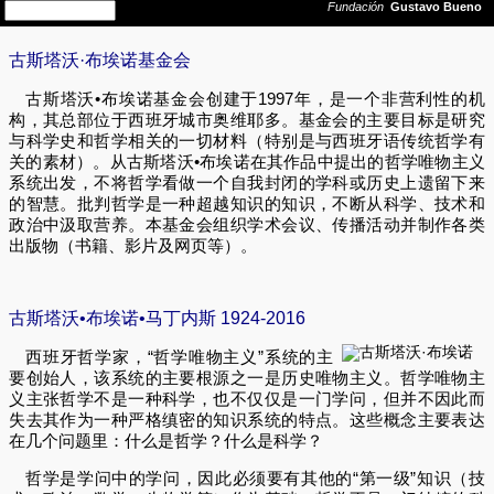
古斯塔沃·布埃诺基金会
古斯塔沃•布埃诺基金会创建于1997年，是一个非营利性的机
构，其总部位于西班牙城市奥维耶多。基金会的主要目标是研究
与科学史和哲学相关的一切材料（特别是与西班牙语传统哲学有
关的素材）。从古斯塔沃•布埃诺在其作品中提出的哲学唯物主义
系统出发，不将哲学看做一个自我封闭的学科或历史上遗留下来
的智慧。批判哲学是一种超越知识的知识，不断从科学、技术和
政治中汲取营养。本基金会组织学术会议、传播活动并制作各类
出版物（书籍、影片及网页等）。
古斯塔沃•布埃诺•马丁内斯 1924-2016
西班牙哲学家，“哲学唯物主义”系统的主
要创始人，该系统的主要根源之一是历史唯物主义。哲学唯物主
义主张哲学不是一种科学，也不仅仅是一门学问，但并不因此而
失去其作为一种严格缜密的知识系统的特点。这些概念主要表达
在几个问题里：什么是哲学？什么是科学？
哲学是学问中的学问，因此必须要有其他的“第一级”知识（技