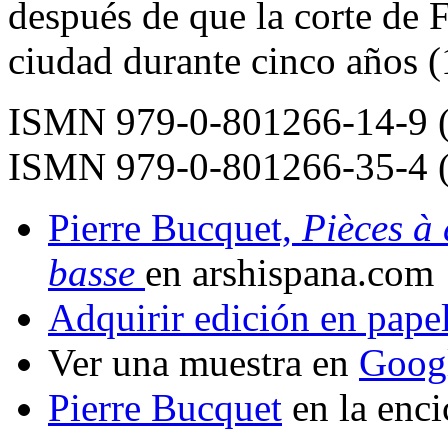
después de que la corte de 
ciudad durante cinco años 
ISMN 979-0-801266-14-9 (d
ISMN 979-0-801266-35-4 (
Pierre Bucquet,
Pièces à 
basse
en arshispana.com
Adquirir edición en pape
Ver una muestra en
Goog
Pierre Bucquet
en la enci