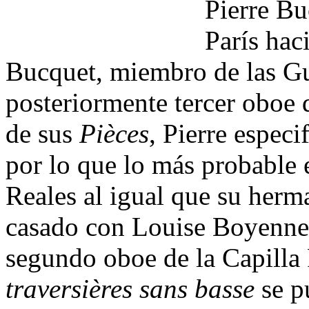
Pierre Bu
París hac
Bucquet, miembro de las Gu
posteriormente tercer oboe d
de sus
Pièces
, Pierre espec
por lo que lo más probable 
Reales al igual que su herm
casado con Louise Boyenne
segundo oboe de la Capilla
traversières sans basse
se p