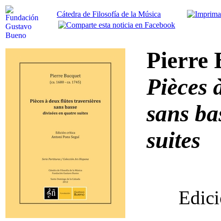
Cátedra de Filosofía de la Música
Pierre
Pièces à
sans ba
suites
Edici