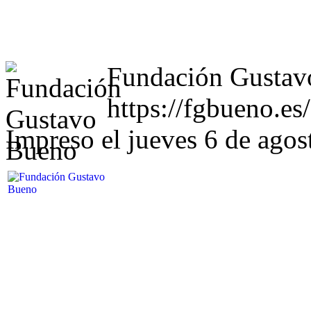
Fundación Gustav
https://fgbueno.e
Impreso el jueves 6 de ago