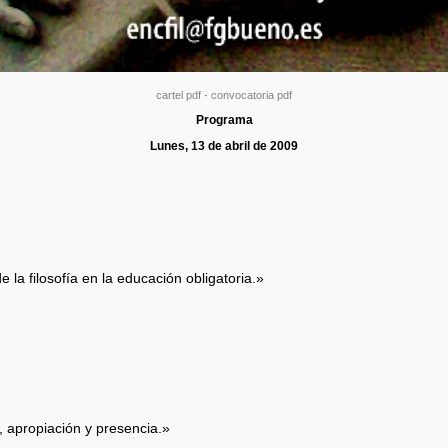
cartel pdf
·
convocatoria pdf
Programa
Lunes, 13 de abril de 2009
 la filosofía en la educación obligatoria.»
 apropiación y presencia.»