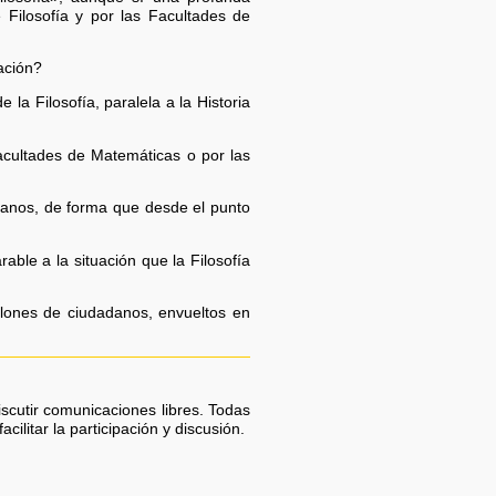
e Filosofía y por las Facultades de
ación?
 la Filosofía, paralela a la Historia
acultades de Matemáticas o por las
adanos, de forma que desde el punto
able a la situación que la Filosofía
llones de ciudadanos, envueltos en
scutir comunicaciones libres. Todas
ilitar la participación y discusión.