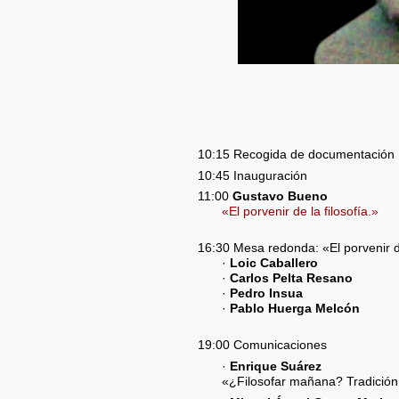
10:15 Recogida de documentación
10:45 Inauguración
11:00
Gustavo Bueno
«El porvenir de la filosofía.»
16:30 Mesa redonda: «El porvenir de
·
Loic Caballero
·
Carlos Pelta Resano
·
Pedro Insua
·
Pablo Huerga Melcón
19:00 Comunicaciones
·
Enrique Suárez
«¿Filosofar mañana? Tradición,