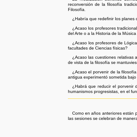
reconversión de la filosofía tradi
Filosofía.
¿Habría que redefinir los planes 
¿Acaso los profesores tradicionale
del Arte o a la Historia de la Mús
¿Acaso los profesores de Lógica
facultades de Ciencias físicas?
¿Acaso las cuestiones relativas 
de vista de la filosofía se mantuvi
¿Acaso el porvenir de la filosofí
antigua experimentó sometida bajo e
¿Habrá que reducir el porvenir 
humanismos progresistas, en el fun
Como en años anteriores están pr
las sesiones se celebran de manera s