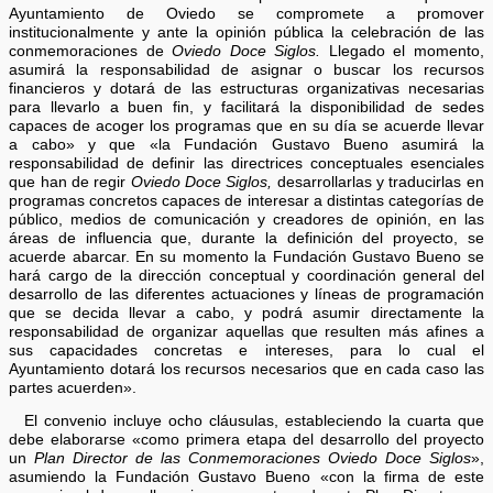
Ayuntamiento de Oviedo se compromete a promover
institucionalmente y ante la opinión pública la celebración de las
conmemoraciones de
Oviedo Doce Siglos.
Llegado el momento,
asumirá la responsabilidad de asignar o buscar los recursos
financieros y dotará de las estructuras organizativas necesarias
para llevarlo a buen fin, y facilitará la disponibilidad de sedes
capaces de acoger los programas que en su día se acuerde llevar
a cabo» y que «la Fundación Gustavo Bueno asumirá la
responsabilidad de definir las directrices conceptuales esenciales
que han de regir
Oviedo Doce Siglos,
desarrollarlas y traducirlas en
programas concretos capaces de interesar a distintas categorías de
público, medios de comunicación y creadores de opinión, en las
áreas de influencia que, durante la definición del proyecto, se
acuerde abarcar. En su momento la Fundación Gustavo Bueno se
hará cargo de la dirección conceptual y coordinación general del
desarrollo de las diferentes actuaciones y líneas de programación
que se decida llevar a cabo, y podrá asumir directamente la
responsabilidad de organizar aquellas que resulten más afines a
sus capacidades concretas e intereses, para lo cual el
Ayuntamiento dotará los recursos necesarios que en cada caso las
partes acuerden».
El convenio incluye ocho cláusulas, estableciendo la cuarta que
debe elaborarse «como primera etapa del desarrollo del proyecto
un
Plan Director de las Conmemoraciones Oviedo Doce Siglos
»,
asumiendo la Fundación Gustavo Bueno «con la firma de este